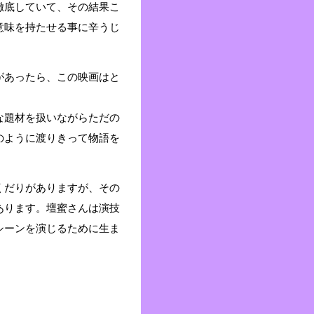
徹底していて、その結果こ
意味を持たせる事に辛うじ
があったら、この映画はと
な題材を扱いながらただの
のように渡りきって物語を
くだりがありますが、その
あります。壇蜜さんは演技
シーンを演じるために生ま